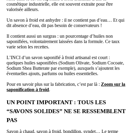
cosmétique industrielle, elle est souvent extraite pour être
valorisée ailleurs.
Un savon à froid est anhydre : il ne contient pas d’eau… Et qui
dit absence d’eau, dit pas besoin de conservateurs !
Il contient aussi un surgras : un pourcentage d’huiles non
saponifiées, volontairement laissées dans la formule. Ce taux
varie selon les recettes.
L’INCI d’un savon saponifié à froid artisanal est court :
quelques huiles saponifiées (Sodium Olivate, Sodium Cocoate,
Sodium Shea Butterate par exemple), auxquels s’ajoutent les
éventuelles ajouts, parfums ou huiles essentielles.
Pour en savoir plus sur la fabrication, c’est par là :
Zoom sur la
saponification à froid
.
UN POINT IMPORTANT : TOUS LES
“SAVONS SOLIDES” NE SE RESSEMBLENT
PAS
Savon à chaud, savon à froid, bondillon, syndet… Le terme