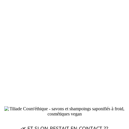
🌿 ET SI ON RESTAIT EN CONTACT ??