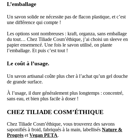
L’emballage
Un savon solide ne nécessite pas de flacon plastique, et c’est
une différence qui compte !
Les options sont nombreuses : kraft, organza, sans emballage
du tout… Chez Tiliade Cosm’éthique, j’ai choisi un sleeve en
papier ensemencé. Une fois le savon utilisé, on plante
l’emballage. Et puis c’est tout !
Le coût à l’usage.
Un savon artisanal coûte plus cher à l’achat qu’un gel douche
de grande surface.
À l’usage, il dure généralement plus longtemps : concentré,
sans eau, et bien plus facile à doser !
CHEZ TILIADE COSM’ÉTHIQUE
Chez Tiliade Cosm’éthique, vous trouverez des savons
saponifiés à froid, fabriqués à la main, labellisés
Nature &
Progrès
et
Vegan PETA
.