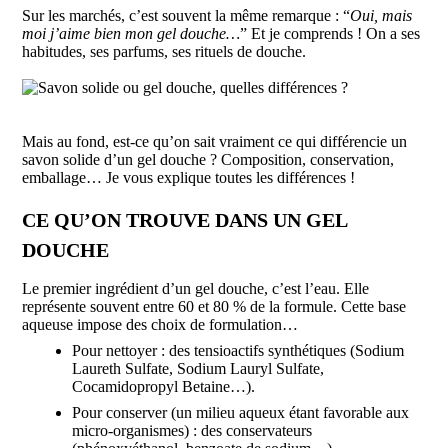
Sur les marchés, c’est souvent la même remarque : “
Oui, mais
moi j’aime bien mon gel douche…
” Et je comprends ! On a ses
habitudes, ses parfums, ses rituels de douche.
Mais au fond, est-ce qu’on sait vraiment ce qui différencie un
savon solide d’un gel douche ? Composition, conservation,
emballage… Je vous explique toutes les différences !
CE QU’ON TROUVE DANS UN GEL
DOUCHE
Le premier ingrédient d’un gel douche, c’est l’eau. Elle
représente souvent entre 60 et 80 % de la formule. Cette base
aqueuse impose des choix de formulation…
Pour nettoyer : des tensioactifs synthétiques (Sodium
Laureth Sulfate, Sodium Lauryl Sulfate,
Cocamidopropyl Betaine…).
Pour conserver (un milieu aqueux étant favorable aux
micro-organismes) : des conservateurs