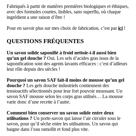
Fabriqués à partir de matières premières biologiques et éthiques,
avec des formules courtes, lisibles, sans superflu, où chaque
ingrédient a une raison d’être !
Pour en savoir plus sur mes choix de fabrication, c’est par
ici
!
QUESTIONS FRÉQUENTES
Un savon solide saponifié à froid nettoie-t-il aussi bien
qu’un gel douche ?
Oui. Les sels d’acides gras issus de la
saponification sont des agents lavants efficaces : c’est d’ailleurs
leur rôle depuis des siècles !
Pourquoi un savon SAF fait-il moins de mousse qu’un gel
douche ?
Les gels douche industriels contiennent des
tensioactifs sélectionnés pour leur fort pouvoir moussant. Un
savon SAF mousse selon les corps gras utilisés… La mousse
varie donc d’une recette à l’autre.
Comment bien conserver un savon solide entre deux
utilisations ?
Un porte-savon qui laisse l’air circuler sous le
savon, pour qu’il sèche entre les utilisations. Un savon qui
baigne dans l’eau ramollit et fond plus vite.