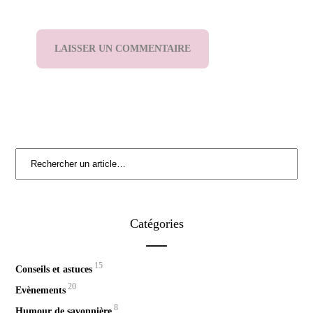
Catégories
15
Conseils et astuces
20
Evènements
8
Humour de savonnière