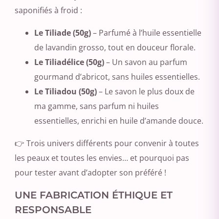
saponifiés à froid :
Le Tiliade (50g)
– Parfumé à l’huile essentielle
de lavandin grosso, tout en douceur florale.
Le Tiliadélice (50g)
– Un savon au parfum
gourmand d’abricot, sans huiles essentielles.
Le Tiliadou (50g)
– Le savon le plus doux de
ma gamme, sans parfum ni huiles
essentielles, enrichi en huile d’amande douce.
👉 Trois univers différents pour convenir à toutes
les peaux et toutes les envies… et pourquoi pas
pour tester avant d’adopter son préféré !
UNE FABRICATION ÉTHIQUE ET
RESPONSABLE