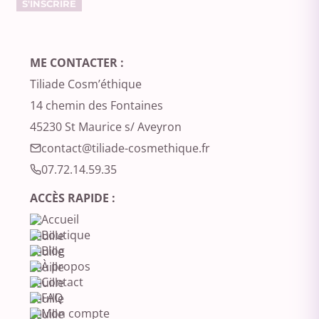
ME CONTACTER :
Tiliade Cosm’éthique
14 chemin des Fontaines
45230 St Maurice s/ Aveyron
contact@tiliade-cosmethique.fr‬
07.72.14.59.35‬
ACCÈS RAPIDE :
Accueil
Boutique
Blog
À propos
Contact
FAQ
Mon compte