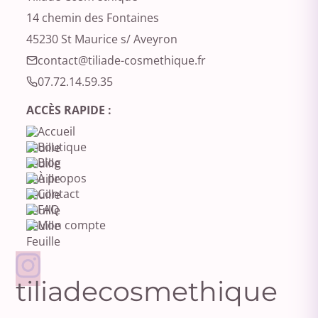
14 chemin des Fontaines
45230 St Maurice s/ Aveyron
contact@tiliade-cosmethique.fr‬
07.72.14.59.35‬
ACCÈS RAPIDE :
Accueil
Boutique
Blog
À propos
Contact
FAQ
Mon compte
tiliadecosmethique