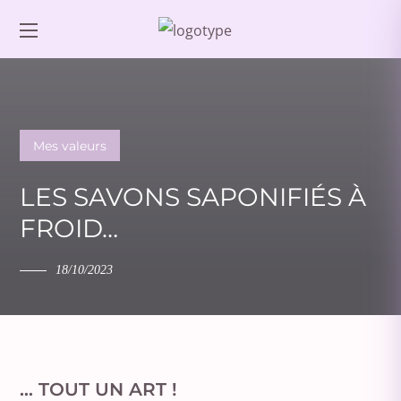
Mes valeurs
LES SAVONS SAPONIFIÉS À
FROID…
18/10/2023
… TOUT UN ART !