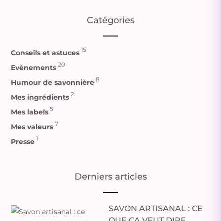
Catégories
15
Conseils et astuces
20
Evènements
8
Humour de savonnière
2
Mes ingrédients
5
Mes labels
7
Mes valeurs
1
Presse
Derniers articles
SAVON ARTISANAL : CE
QUE ÇA VEUT DIRE