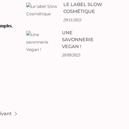
LE LABEL SLOW
COSMÉTIQUE
29/11/2023
imples
,
UNE
SAVONNERIE
VEGAN !
20/09/2023
uivant