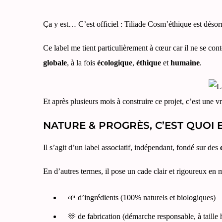
Ça y est… C’est officiel : Tiliade Cosm’éthique est désor
Ce label me tient particulièrement à cœur car il ne se cont
globale
, à la fois
écologique
,
éthique
et
humaine
.
Et après plusieurs mois à construire ce projet, c’est une vr
NATURE & PROGRÈS, C’EST QUOI 
Il s’agit d’un label associatif, indépendant, fondé sur des
En d’autres termes, il pose un cade clair et rigoureux en m
🌱 d’ingrédients (100% naturels et biologiques)
🫶 de fabrication (démarche responsable, à taille