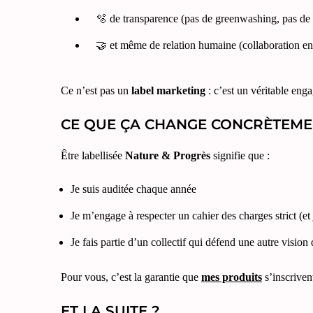
🫧 de transparence (pas de greenwashing, pas d
🤝 et même de relation humaine (collaboration en
Ce n’est pas un
label marketing
: c’est un véritable en
CE QUE ÇA CHANGE CONCRÈTEME
Être labellisée
Nature & Progrès
signifie que :
Je suis auditée chaque année
Je m’engage à respecter un cahier des charges strict (et j
Je fais partie d’un collectif qui défend une autre vision
Pour vous, c’est la garantie que
mes produits
s’inscrive
ET LA SUITE ?