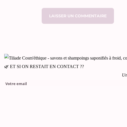
🌿 ET SI ON RESTAIT EN CONTACT ??
Un
Please leave this field empty.