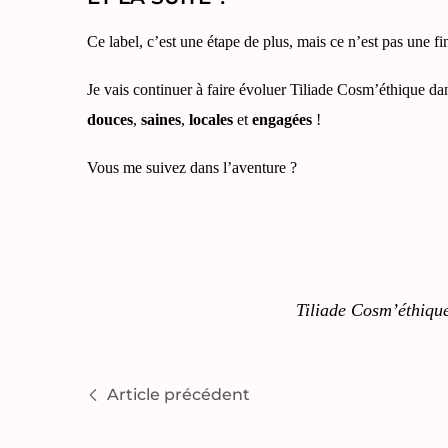
Ce label, c’est une étape de plus, mais ce n’est pas une fin
Je vais continuer à faire évoluer Tiliade Cosm’éthique d
douces
,
saines
,
locales
et
engagées
!
Vous me suivez dans l’aventure ?
Tiliade Cosm’éthique
Article précédent