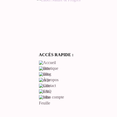
ACCÈS RAPIDE :
Accueil
Boutique
Blog
À propos
Contact
FAQ
Mon compte