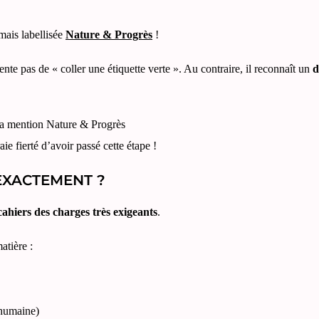
mais labellisée
Nature & Progrès
!
ente pas de « coller une étiquette verte ». Au contraire, il reconnaît un
d
aie fierté d’avoir passé cette étape !
EXACTEMENT ?
cahiers des charges très exigeants
.
atière :
 humaine)