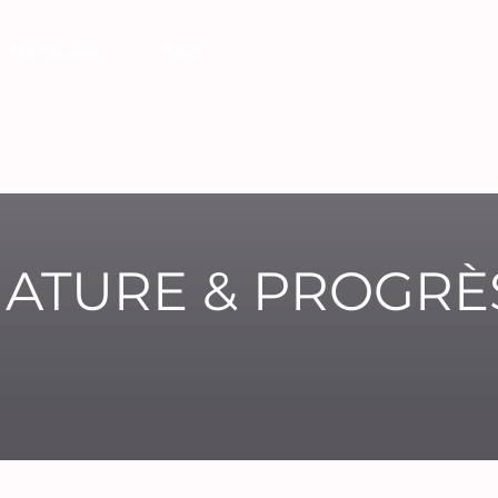
Me trouver
FAQ
ATURE & PROGRÈS