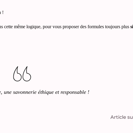
 !
ans cette même logique, pour vous proposer des formules toujours plus
s
, une savonnerie éthique et responsable !
Article s