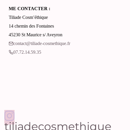
ME CONTACTER :
Tiliade Cosm’éthique
14 chemin des Fontaines
45230 St Maurice s/ Aveyron
contact@tiliade-cosmethique.fr‬
07.72.14.59.35‬
tiliadecosmethique