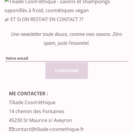
🌿 ET SI ON RESTAIT EN CONTACT ??
Une newsletter toute douce, comme mes savons. Zéro
spam, juste l’essentiel.
Please leave this field empty.
ME CONTACTER :
Tiliade Cosm’éthique
14 chemin des Fontaines
45230 St Maurice s/ Aveyron
contact@tiliade-cosmethique.fr‬