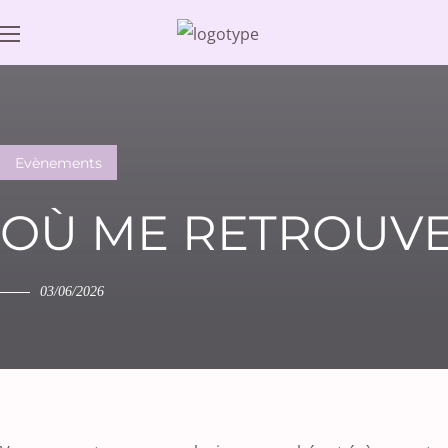
Evènements
OÙ ME RETROUVER
03/06/2026