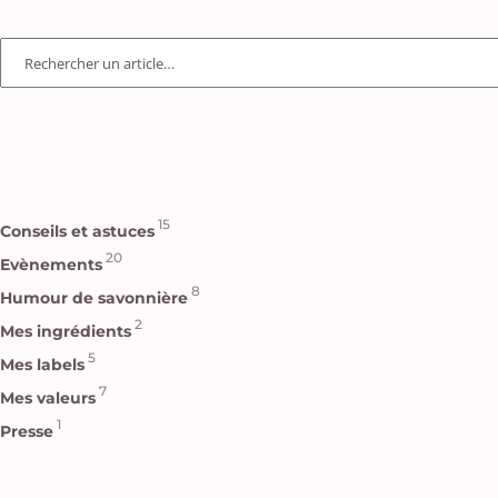
15
Conseils et astuces
20
Evènements
8
Humour de savonnière
2
Mes ingrédients
5
Mes labels
7
Mes valeurs
1
Presse