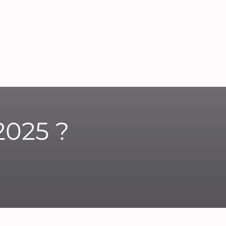
025 ?