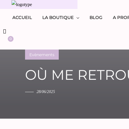
ACCUEIL
LA BOUTIQUE
BLOG
A PRO
0
Evènements
OÙ ME RETROU
28/06/2025