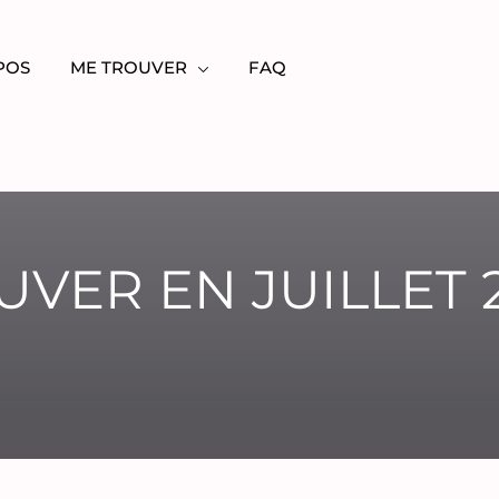
POS
ME TROUVER
FAQ
VER EN JUILLET 2