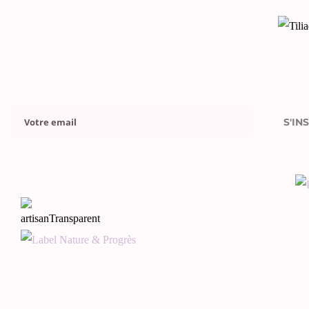
Please leave this field empty.