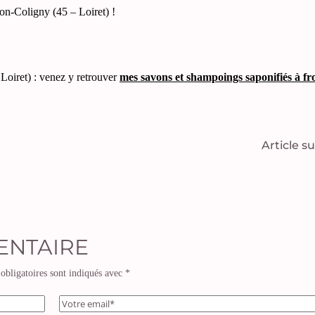
on-Coligny (45 – Loiret) !
oiret) : venez y retrouver
mes savons et shampoings saponifiés à fr
Article s
ENTAIRE
obligatoires sont indiqués avec
*