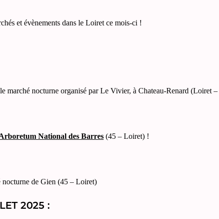
rchés et évènements dans le Loiret ce mois-ci !
 le marché nocturne organisé par Le Vivier, à Chateau-Renard (Loiret –
Arboretum National des Barres
(45 – Loiret) !
é nocturne de Gien (45 – Loiret)
LET 2025 :