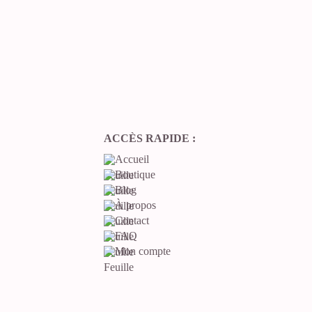
ACCÈS RAPIDE :
Accueil
Boutique
Blog
À propos
Contact
FAQ
Mon compte