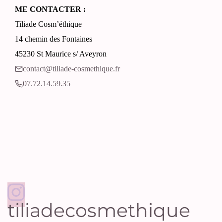
ME CONTACTER :
Tiliade Cosm’éthique
14 chemin des Fontaines
45230 St Maurice s/ Aveyron
contact@tiliade-cosmethique.fr‬
07.72.14.59.35‬
tiliadecosmethique