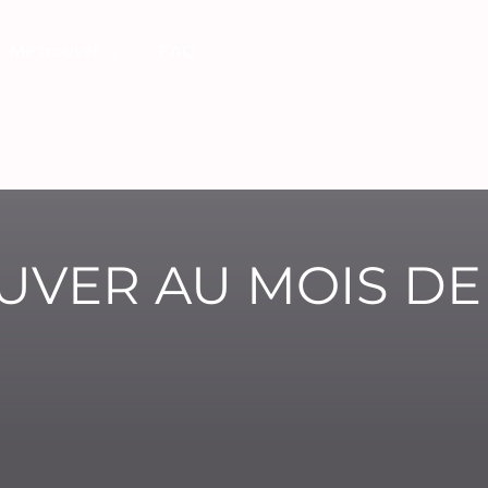
Me trouver
FAQ
VER AU MOIS DE 