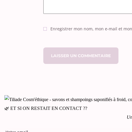
Enregistrer mon nom, mon e-mail et mon
🌿 ET SI ON RESTAIT EN CONTACT ??
Un