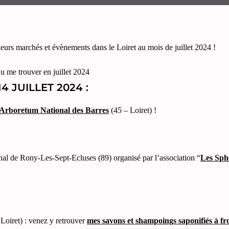
eurs marchés et évènements dans le Loiret au mois de juillet 2024 !
4 JUILLET 2024 :
Arboretum National des Barres
(45 – Loiret) !
nal de Rony-Les-Sept-Ecluses (89) organisé par l’association “
Les Sph
oiret) : venez y retrouver
mes savons et shampoings saponifiés à fr