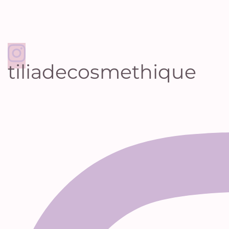
tiliadecosmethique