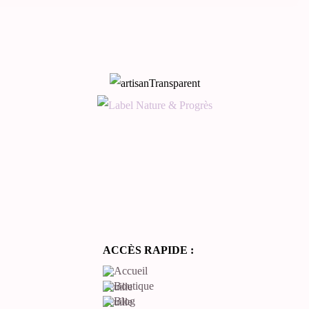
ACCÈS RAPIDE :
Accueil
Boutique
Blog