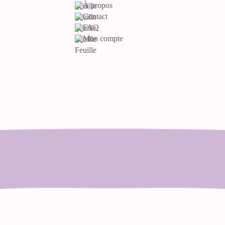
À propos
Contact
FAQ
Mon compte