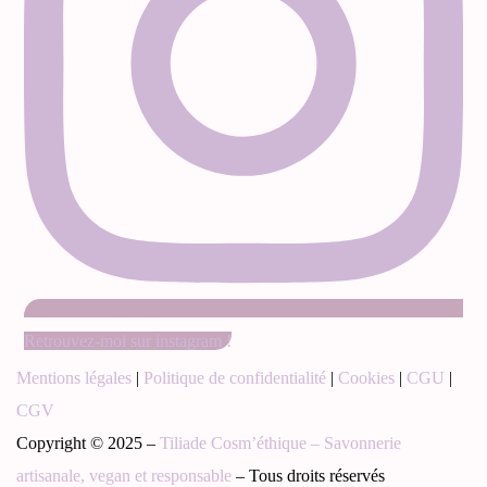
Retrouvez-moi sur instagram !
Mentions légales
|
Politique de confidentialité
|
Cookies
|
CGU
|
CGV
Copyright © 2025 –
Tiliade Cosm’éthique – Savonnerie
artisanale, vegan et responsable
– Tous droits réservés