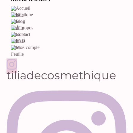
Accueil
Boutique
Blog
À propos
Contact
FAQ
Mon compte
tiliadecosmethique