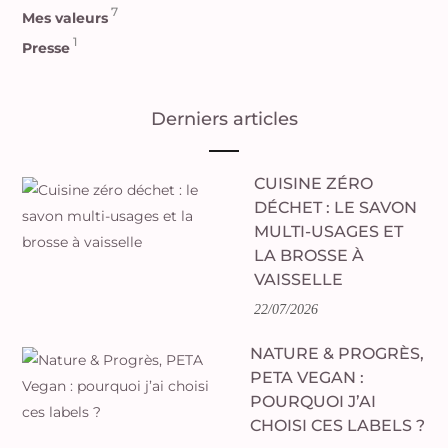
7
Mes valeurs
1
Presse
Derniers articles
CUISINE ZÉRO
DÉCHET : LE SAVON
MULTI-USAGES ET
LA BROSSE À
VAISSELLE
22/07/2026
NATURE & PROGRÈS,
PETA VEGAN :
POURQUOI J’AI
CHOISI CES LABELS ?