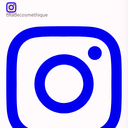
tiliadecosmethique