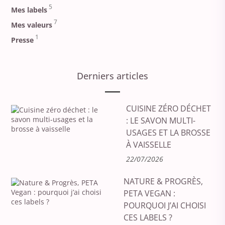
5
Mes labels
7
Mes valeurs
1
Presse
Derniers articles
CUISINE ZÉRO DÉCHET
: LE SAVON MULTI-
USAGES ET LA BROSSE
À VAISSELLE
22/07/2026
NATURE & PROGRÈS,
PETA VEGAN :
POURQUOI J’AI CHOISI
CES LABELS ?