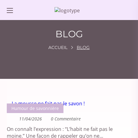
BLOG
ACCUEIL
BLOG
Humour de savonnière
11/04/2026
0 Commentaire
On connaît l’expression : “L’habit ne fait pas le
moine.” Une façon de rappeler qu’on ne...